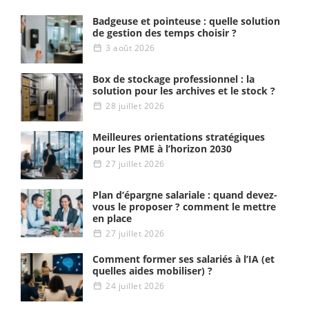
Badgeuse et pointeuse : quelle solution
de gestion des temps choisir ?
3 août 2026
Box de stockage professionnel : la
solution pour les archives et le stock ?
28 juillet 2026
Meilleures orientations stratégiques
pour les PME à l’horizon 2030
27 juillet 2026
Plan d’épargne salariale : quand devez-
vous le proposer ? comment le mettre
en place
27 juillet 2026
Comment former ses salariés à l’IA (et
quelles aides mobiliser) ?
24 juillet 2026