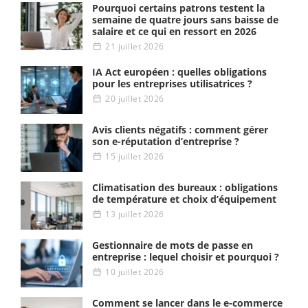
Pourquoi certains patrons testent la
semaine de quatre jours sans baisse de
salaire et ce qui en ressort en 2026
21 juillet 2026
IA Act européen : quelles obligations
pour les entreprises utilisatrices ?
20 juillet 2026
Avis clients négatifs : comment gérer
son e-réputation d’entreprise ?
15 juillet 2026
Climatisation des bureaux : obligations
de température et choix d’équipement
13 juillet 2026
Gestionnaire de mots de passe en
entreprise : lequel choisir et pourquoi ?
10 juillet 2026
Comment se lancer dans le e-commerce