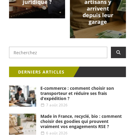
juridique ?
artisans y
arrivent
depuis leur
garage
DERNIERS ARTICLES
E-commerce : comment choisir son
transporteur et réduire ses frais
d’expédition ?
7 août 2026
Made in France, recyclé, bio : comment
choisir des goodies qui prouvent
vraiment vos engagements RSE ?
6 août 2026