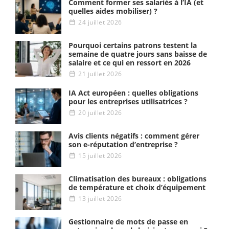
Comment former ses salariés à l’IA (et
quelles aides mobiliser) ?
24 juillet 2026
Pourquoi certains patrons testent la
semaine de quatre jours sans baisse de
salaire et ce qui en ressort en 2026
21 juillet 2026
IA Act européen : quelles obligations
pour les entreprises utilisatrices ?
20 juillet 2026
Avis clients négatifs : comment gérer
son e-réputation d’entreprise ?
15 juillet 2026
Climatisation des bureaux : obligations
de température et choix d’équipement
13 juillet 2026
Gestionnaire de mots de passe en