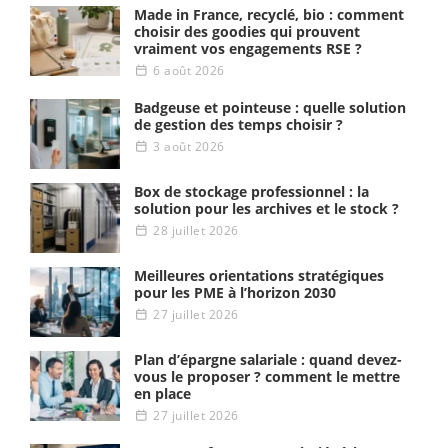
Made in France, recyclé, bio : comment
choisir des goodies qui prouvent
vraiment vos engagements RSE ?
6 août 2026
Badgeuse et pointeuse : quelle solution
de gestion des temps choisir ?
3 août 2026
Box de stockage professionnel : la
solution pour les archives et le stock ?
28 juillet 2026
Meilleures orientations stratégiques
pour les PME à l’horizon 2030
27 juillet 2026
Plan d’épargne salariale : quand devez-
vous le proposer ? comment le mettre
en place
27 juillet 2026