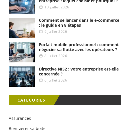
entreprise : lequel choisir et pourquoi ?
10 juillet 2026
Comment se lancer dans le e-commerce
: le guide en 8 étapes
9 juillet 2026
Forfait mobile professionnel : comment
négocier sa flotte avec les opérateurs ?
8 juillet 2026
Directive NIS2 : votre entreprise est-elle
concernée ?
6 juillet 2026
CATÉGORIES
Assurances
Bien gérer sa boite