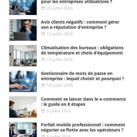
pour les entreprises utilisatrices ?
20 juillet 2026
Avis clients négatifs : comment gérer
son e-réputation d’entreprise ?
15 juillet 2026
Climatisation des bureaux : obligations
de température et choix d’équipement
13 juillet 2026
Gestionnaire de mots de passe en
entreprise : lequel choisir et pourquoi ?
10 juillet 2026
Comment se lancer dans le e-commerce
: le guide en 8 étapes
9 juillet 2026
Forfait mobile professionnel : comment
négocier sa flotte avec les opérateurs ?
8 juillet 2026