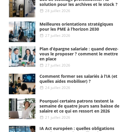
solution pour les archives et le stock ?
28 juillet 2026
Meilleures orientations stratégiques
pour les PME à l’horizon 2030
27 juillet 2026
Plan d’épargne salariale : quand devez-
vous le proposer ? comment le mettre
en place
27 juillet 2026
Comment former ses salariés à l’IA (et
quelles aides mobiliser) ?
24 juillet 2026
Pourquoi certains patrons testent la
semaine de quatre jours sans baisse de
salaire et ce qui en ressort en 2026
21 juillet 2026
IA Act européen : quelles obligations