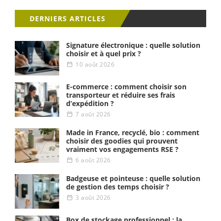
DERNIERS ARTICLES
Signature électronique : quelle solution
choisir et à quel prix ?
10 août 2026
E-commerce : comment choisir son
transporteur et réduire ses frais
d’expédition ?
7 août 2026
Made in France, recyclé, bio : comment
choisir des goodies qui prouvent
vraiment vos engagements RSE ?
6 août 2026
Badgeuse et pointeuse : quelle solution
de gestion des temps choisir ?
3 août 2026
Box de stockage professionnel : la